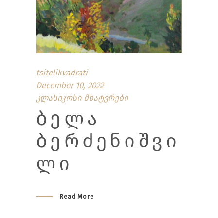
tsitelikvadrati
December 10, 2022
კლასიკოსი მხატვრები
ᲑᲔᲚᲐ
ᲑᲔᲠᲫᲔᲜᲘᲨᲕᲘ
ᲚᲘ
Read More