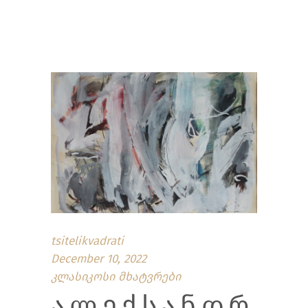
tsitelikvadrati
December 10, 2022
კლასიკოსი მხატვრები
ᲐᲚᲔᲥᲡᲐᲜᲓᲠ