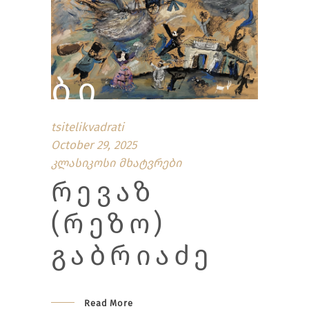
ᲑᲘ
tsitelikvadrati
October 29, 2025
კლასიკოსი მხატვრები
ᲠᲔᲕᲐᲖ
(ᲠᲔᲖᲝ)
ᲒᲐᲑᲠᲘᲐᲫᲔ
Read More