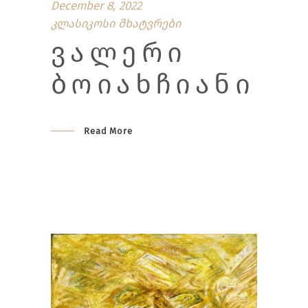
December 8, 2022
კლასიკოსი მხატვრები
ᲕᲐᲚᲔᲠᲘ
ᲑᲝᲘᲐᲮᲩᲘᲐᲜᲘ
Read More