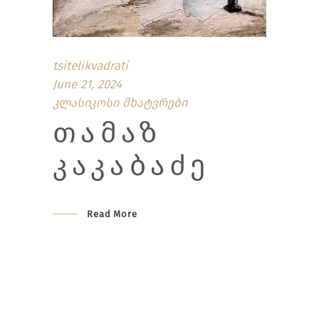
tsitelikvadrati
June 21, 2024
კლასიკოსი მხატვრები
ᲗᲐᲛᲐᲖ
ᲙᲐᲙᲐᲑᲐᲫᲔ
Read More