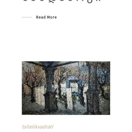
Read More
tsitelikvadrati