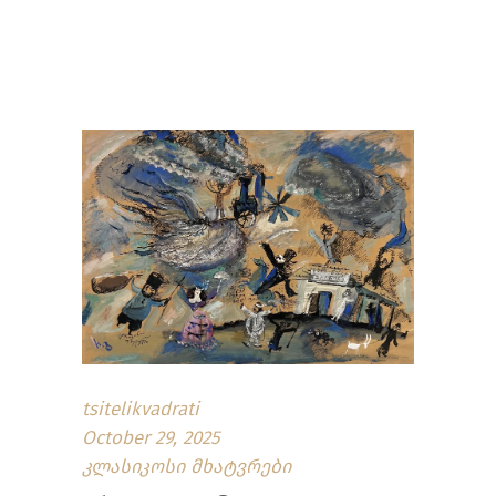
tsitelikvadrati
October 29, 2025
კლასიკოსი მხატვრები