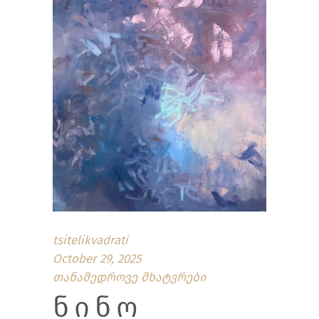
tsitelikvadrati
October 29, 2025
თანამედროვე მხატვრები
ᲜᲘᲜᲝ