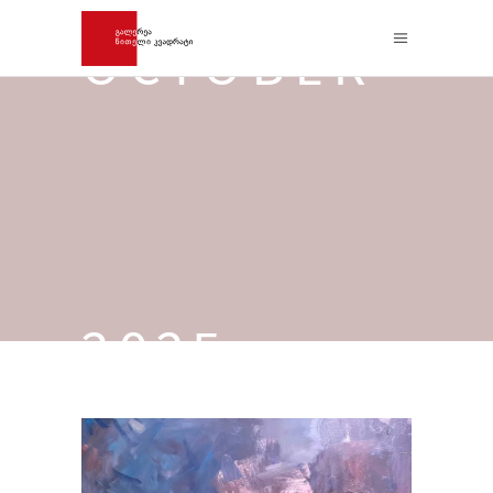
OCTOBER
2025