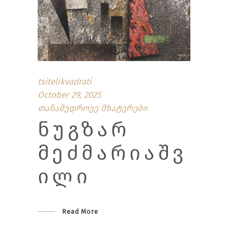
tsitelikvadrati
October 29, 2025
თანამედროვე მხატვრები
ᲜᲣᲒᲖᲐᲠ
ᲛᲔᲫᲛᲐᲠᲘᲐᲨᲕ
ᲘᲚᲘ
Read More