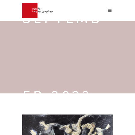
SEPTEMB
ER 2023