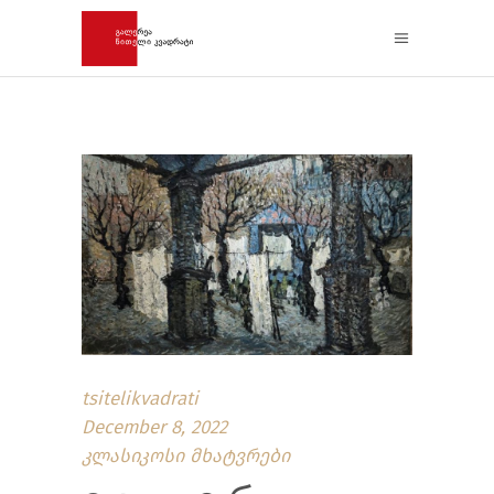
tsitelikvadrati
December 8, 2022
კლასიკოსი მხატვრები