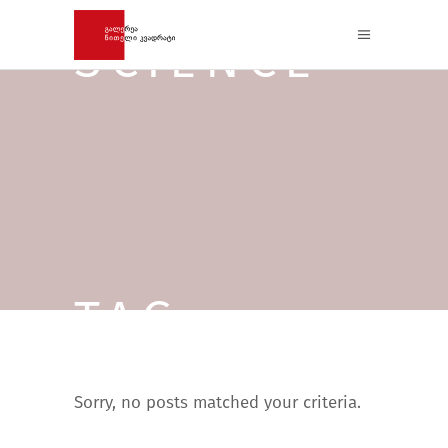
SCIENCE
TAG
Sorry, no posts matched your criteria.