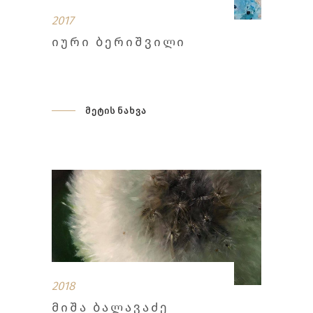
2017
ᲘᲣᲠᲘ ᲑᲔᲠᲘᲨᲕᲘᲚᲘ
მეტის ნახვა
2018
ᲛᲘᲨᲐ ᲑᲐᲚᲐᲕᲐᲫᲔ