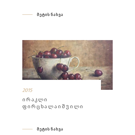
მეტის ნახვა
2015
ᲘᲠᲐᲙᲚᲘ
ᲤᲘᲠᲪᲮᲐᲚᲐᲘᲨᲕᲘᲚᲘ
მეტის ნახვა