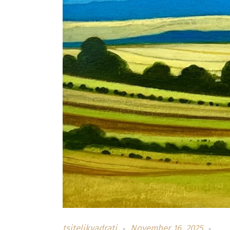
tsitelikvadrati
November 16, 2025