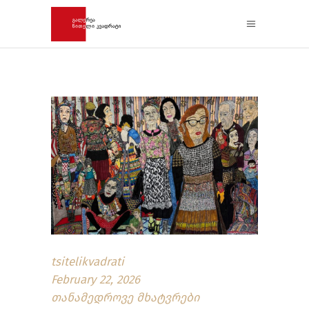
tsitelikvadrati
February 22, 2026
თანამედროვე მხატვრები